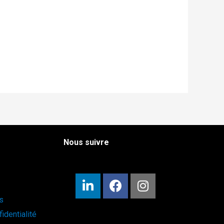
Nous suivre
s
identialité